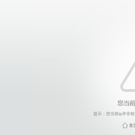
提示：您当前ip并非
首