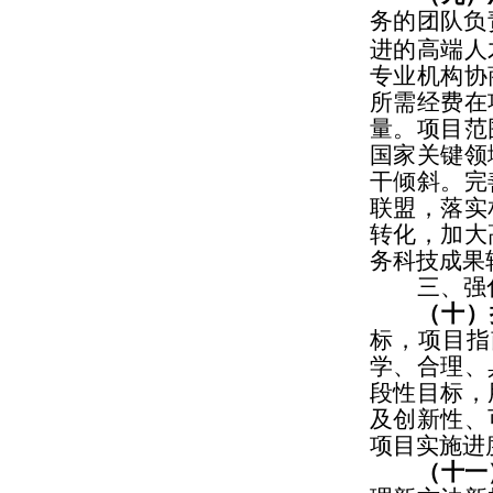
务的团队负
进的高端人
专业机构协
所需经费在
量。项目范
国家关键领
干倾斜。完
联盟，落实
转化，加大
务科技成果
三、强
（十）
标，项目指
学、合理、
段性目标，
及创新性、
项目实施进
（十一