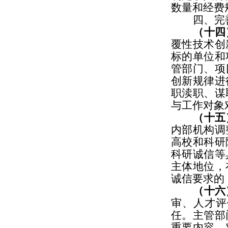
数量和经费
四、完
（十四
覆性技术创
标的单位和
管部门、项
创新规律进
职渎职、谋
与工作对象
（十五
内部机构调
高校和科研
科研诚信等
主体地位，
诚信要求的
（十六
审、人才评
任。主管部
重要内容。