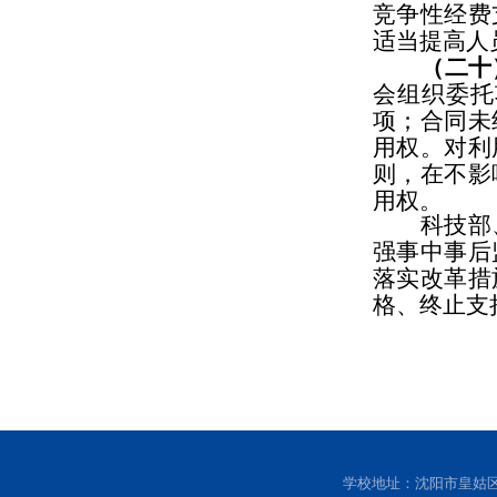
竞争性经费
适当提高人
（二十
会组织委托
项；合同未
用权。对利
则，在不影
用权。
科技部
强事中事后
落实改革措
格、终止支
学校地址：沈阳市皇姑区黄