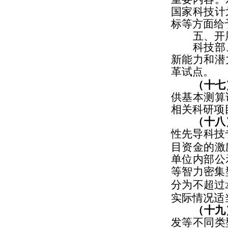
国家科技计
标等方面给
五、开
科技部
新能力和潜
革试点。
（十七
供基本测算
相关科研项
（十八
性先导科技
目资金的激
单位内部公
等智力密集
分为不超过
实际情况适
（十九
发等不同类