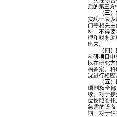
一次性综合
质的第三方
（三）
实现一表多
门等相关主
料，不得要
理和财务助
出来。
（四）
科研项目申
以在研究方
构备案。科
况进行相应
（五）
调剂权全部
续。对于接
位按照委托
急需的设备
期；对于独