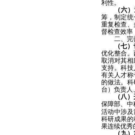
利性。
（六）
筹，制定统
重复检查、
督检查效率
二、完
（七）
优化整合。
取消对其相
支持。科技
有关人才称
的做法。科
台）负责人
（八）
保障部、中
活动中涉及
科研成果的
果连续优秀
（九）