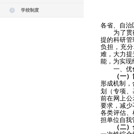
学校制度
各省、自治
为了贯
提的科研管
负担，充分
难，大力提
能，为实现
一、优
（一）
形成机制，
划（专项、
前在网上公
要求，减少
各类评估、
担单位自我
（二）