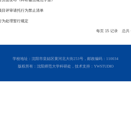
项目评审请托行为禁止清单
行为处理暂行规定
每页
15
记录
总共
学校地址：沈阳市皇姑区黄河北大街253号，邮政编码：110034
版权所有：沈阳师范大学科研处，技术支持：YWSTUDIO