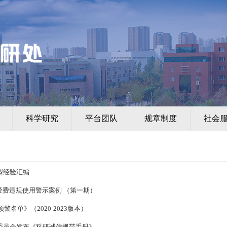
科学研究
平台团队
规章制度
社会
型经验汇编
经费违规使用警示案例 （第一期）
警名单》（2020-2023版本）
委员会发布《科研诚信规范手册》