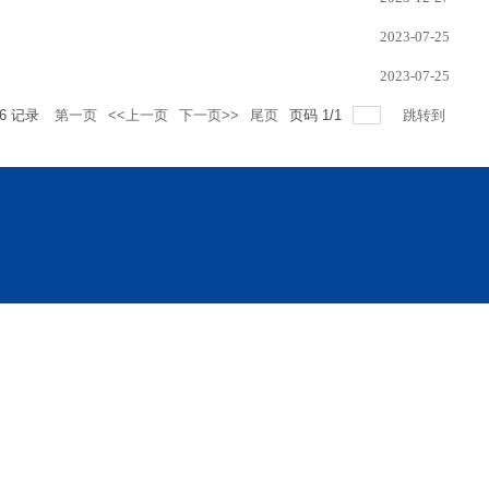
2023-07-25
2023-07-25
6
记录
第一页
<<上一页
下一页>>
尾页
页码
1
/
1
跳转到