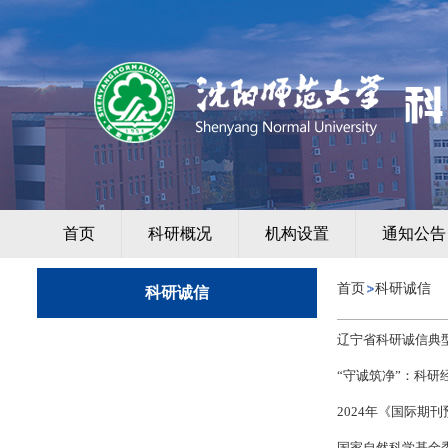
首页
科研概况
机构设置
通知公告
首页
科研诚信
科研诚信
辽宁省科研诚信典
“守诚筑净”：科研
2024年《国际期刊预
国家自然科学基金