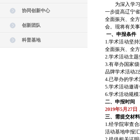
为深入学习贯
协同创新中心
一步提高辽宁
全面振兴、全
创新团队
会。现将有关事
一、申报条件
科普基地
1.学术活动坚
全面振兴、全方
2.学术活动主
3.有举办国家
品牌学术活动2
4.已举办的学
5.学术活动邀
6.学术活动规模
二、申报时间
2019年5月27日
三、需提交材料
1.经学院审查
活动基地申报汇
2.提供相关证