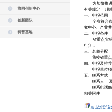
为加快推进我省
协同创新中心
有关规定 ，现
一、申报范围
创新团队
全省符合条件
究中心、产业共
科普基地
二、申报条件
省重点实验室
行)》。
三、名额分配
我校省重点实
四、申报及推荐
申报单位须登
五、联系方式
联系人： 夏
联系电话865929
相关附件
点击浏览该