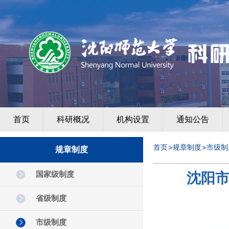
首页
科研概况
机构设置
通知公告
首页
规章制度
市级制
规章制度
国家级制度
沈阳
省级制度
市级制度