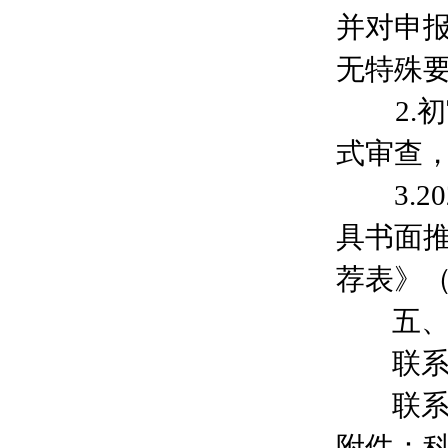
并对申
无特殊
2.初
式审查
3.2
具书面
荐表》
五、
联系人
联系电话
附件：