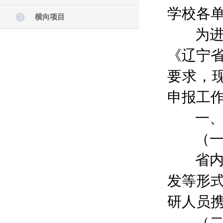
学校各
横向项目
为进一
《辽宁
要求，
申报工
一、申
（一）
省内高
发等形
研人员
（二）