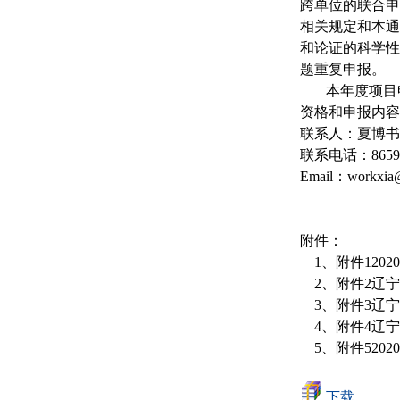
跨单位的联合
相关规定和本
和论证的科学
题重复申报。
本年度项目申
资格和申报内容
联系人：夏博
联系电话：865930
Email：workxia
附件：
1、附件120
2、附件2辽宁
3、附件3辽宁
4、附件4辽宁
5、附件520
下载