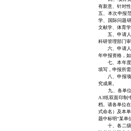
有新意、针对性
五、本次申报
学、国际问题
文献学、体育学
五、申请人须
科研管理部门审
六、申请人要
年申报资格，如
七、本年度辽
填写，申报所需
八、申报项目
究成果。
九、各单位向
A3纸双面印制
档。请各单位在
式命名）及本单
题中标明“某单
十、各二级单