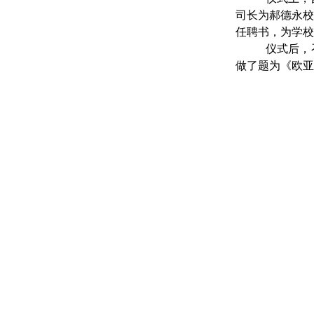
司长为郝德永
任聘书，为学校
仪式后，
做了题为《欧亚