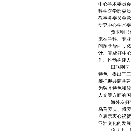
中心学术委员
科学院学部委
教事务委员会
研究中心学术委
贾玉明书
来在学科、专
问题为导向，
计、完成好中
作、推动构建人
田联刚司
特色，提出了
筹把握共商共
为独具特色和较
人文等方面的国
海外友好
乌马罗夫、俄
立表示衷心祝
亚洲文化的发展
仪式上，