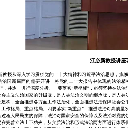
江必新教授讲座
新教授从深入学习贯彻党的二十大精神和习近平法治思想，旗
法治国新局面的需要开讲，将党的二十大报告中体现的法治精神提炼
举措”，并逐一进行深度分析。一要落实“新坐标”，必须坚持在法
社会主义法治国家的升级版，是人类法治文明的继承版，是人类法
化建构，全面推进各方面工作法治化，全面推进法治保障社会公平
、工作格局、重点格局。四要落实“新重点”，推进法治对高质量
全过程人民民主的保障，法治对国家安全的保障以及法治对党的领
要在完善立法上下功夫，从实质法治和形式法治两方面进行体系