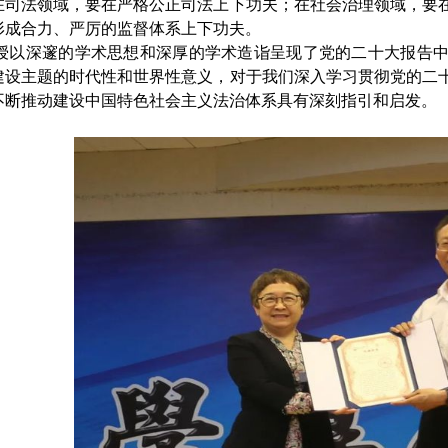
在司法领域，要在严格公正司法上下功夫；在社会治理领域，要
形成合力、严厉的监督体系上下功夫。
授以深邃的学术思想和深厚的学术造诣呈现了党的二十大报告
建设主题的时代性和世界性意义，对于我们深入学习贯彻党的二
不断推动建设中国特色社会主义法治体系具有深刻指引和启发。