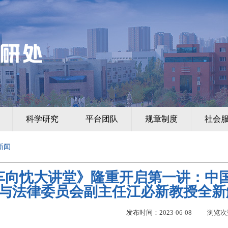
科学研究
平台团队
规章制度
社会
新闻
车向忱大讲堂》隆重开启第一讲：中
与法律委员会副主任江必新教授全新
发布时间：2023-06-08
浏览次