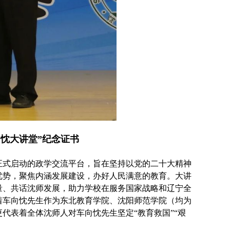
向忱大讲堂”
纪念证书
正式启动的政学交流平台，旨在坚持以党的二十大精神
优势，聚焦内涵发展建设，办好人民满意的教育。大讲
量、共话沈师发展，助力学校在服务国家战略和辽宁全
着车向忱先生作为东北教育学院、沈阳师范学院（均为
代表着全体沈师人对车向忱先生坚定“教育救国”“艰