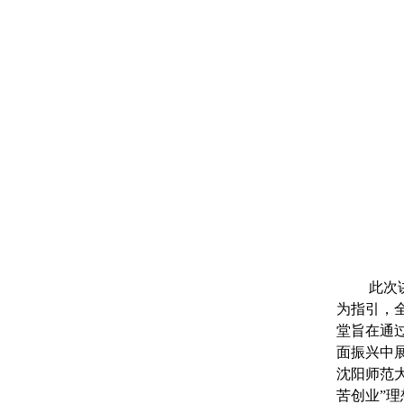
此次
为指引，
堂旨在通
面振兴中
沈阳师范
苦创业”