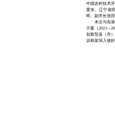
中国农村技术
爱东
、
辽宁
省
晖、
副市长
张田
本次与东
方案（2023
创新型县（市
议框架深入做好