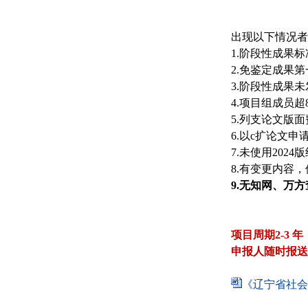
出现以下情况者
1.阶段性成果
2.免鉴定成果
3.阶段性成果
4.项目组成员超
5.列支论文版面
6.以c扩论文申
7.未使用202
8.有变更内容
9.无知网、万
项目周期2-3 年
申报人随时报送
《辽宁省社会科