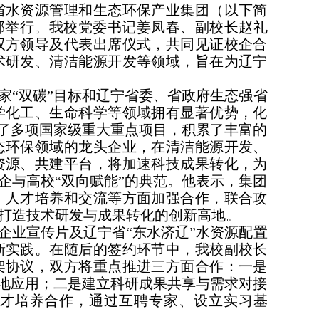
宁省水资源管理和生态环保产业集团（以下简
部举行。我校党委书记姜凤春、副校长赵礼
双方领导及代表出席仪式，共同见证校企合
术研发、清洁能源开发等领域，旨在为辽宁
家“双碳”目标和辽宁省委、省政府生态强省
学化工、生命科学等领域拥有显著优势，化
担了多项国家级重大重点项目，积累了丰富的
态环保领域的龙头企业，在清洁能源开发、
资源、共建平台，将加速科技成果转化，为
企与高校“双向赋能”的典范。他表示，集团
、人才培养和交流等方面加强合作，联合攻
打造技术研发与成果转化的创新高地。
企业宣传片及辽宁省“东水济辽”水资源配置
新实践。在随后的签约环节中，我校副校长
架协议，双方将重点推进三方面合作：一是
落地应用；二是建立科研成果共享与需求对接
才培养合作，通过互聘专家、设立实习基