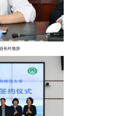
谷长叶
致辞