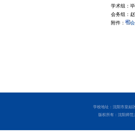
学术组：毕吉利
会务组：赵岩（
附件：
会
学校地址：沈阳市皇姑区黄
版权所有：沈阳师范大