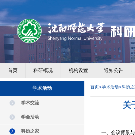
首页
科研概况
机构设置
通知公告
首页
学术活动
科协之
学术活动
学术交流
关
学会活动
科协之家
一、会议背景与