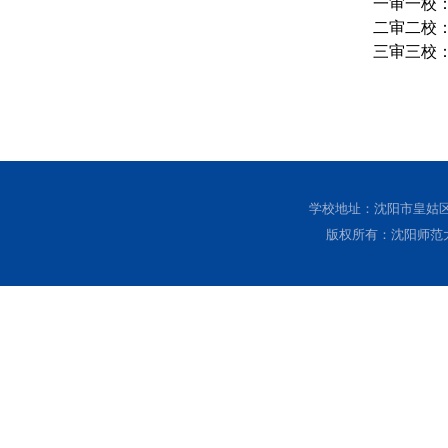
一审一校
二审二校
三审三校
学校地址：沈阳市皇姑区黄
版权所有：沈阳师范大