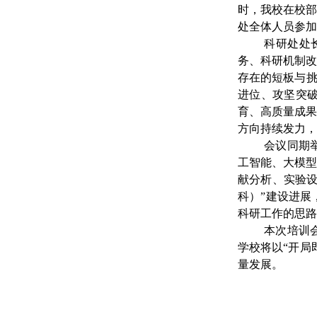
时，我校在校部
处全体人员参加
科研处处
务、科研机制
存在的短板与
进位、攻坚突
育、高质量成
方向持续发力，
会议同期
工智能、大模型
献分析、实验设
科）”建设进展
科研工作的思路
本次培训
学校将以
“开局
量发展。