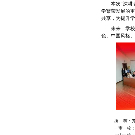
本次
“
深耕
·
学繁荣发展的
共享，为提升学
未来，
学
色、中国风格、
撰 稿：
一审一校