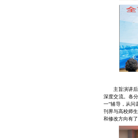
主旨
演讲
深度交流。各
一
”
辅导，从问
刊界与高校师
和修改方向有了