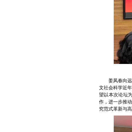
姜凤春向
文社会科学近
望以本次论坛
作，进一步推
究范式革新与高