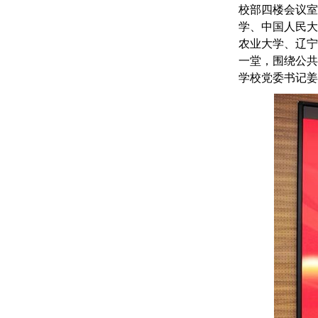
校部四楼会议
学、中国人民
农业大学、辽
一堂，围绕公
学校党
委书记姜