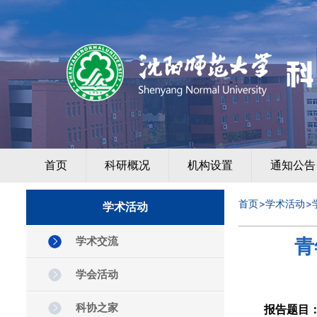
首页
科研概况
机构设置
通知公告
首页
学术活动
学术活动
学术交流
青
学会活动
科协之家
报告题目