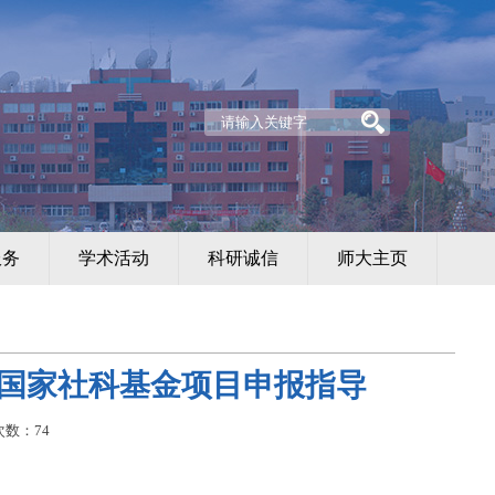
服务
学术活动
科研诚信
师大主页
：国家社科基金项目申报指导
次数：
74