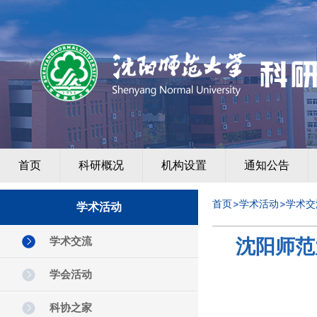
首页
科研概况
机构设置
通知公告
首页
学术活动
学术交
学术活动
学术交流
沈阳师范
学会活动
科协之家