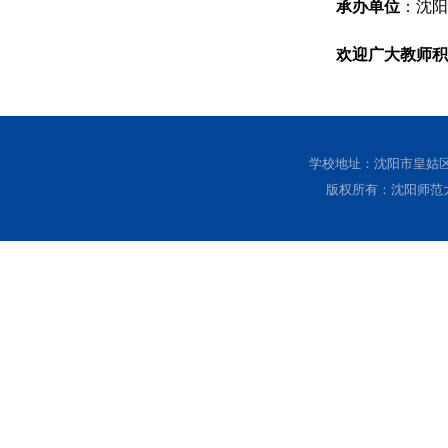
承办
单位
：
沈阳
欢迎广大教师积
学校地址：沈阳市皇姑区黄
版权所有：沈阳师范大